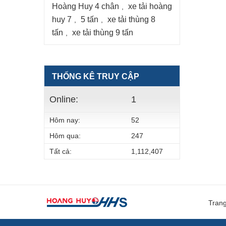
Hoàng Huy 4 chân
xe tải hoàng
,
huy 7
5 tấn
xe tải thùng 8
,
,
tấn
xe tải thùng 9 tấn
,
THỐNG KÊ TRUY CẬP
Online:
1
Hôm nay:
52
Hôm qua:
247
Tất cả:
1,112,407
Tran