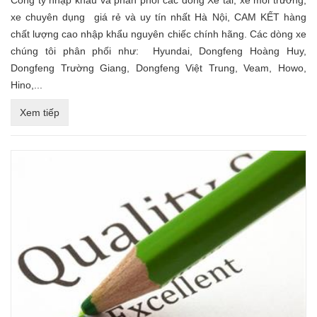
Công ty nhập khẩu và phân phối các dòng Xe tải, xe môi trường,
xe chuyên dụng giá rẻ và uy tín nhất Hà Nội, CAM KẾT hàng
chất lượng cao nhập khẩu nguyên chiếc chính hãng. Các dòng xe
chúng tôi phân phối như: Hyundai, Dongfeng Hoàng Huy,
Dongfeng Trường Giang, Dongfeng Việt Trung, Veam, Howo,
Hino,...
Xem tiếp