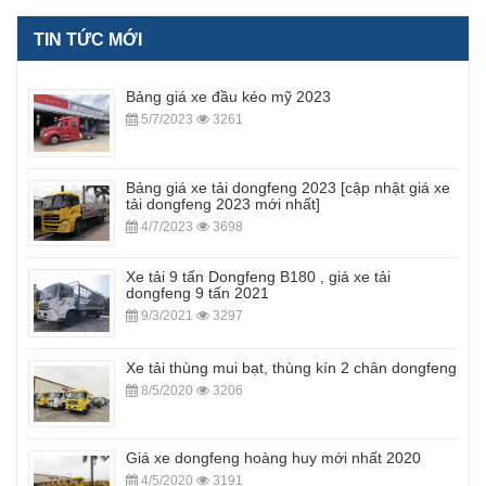
TIN TỨC MỚI
Bảng giá xe đầu kéo mỹ 2023
5/7/2023
3261
Bảng giá xe tải dongfeng 2023 [cập nhật giá xe
tải dongfeng 2023 mới nhất]
4/7/2023
3698
Xe tải 9 tấn Dongfeng B180 , giá xe tải
dongfeng 9 tấn 2021
9/3/2021
3297
Xe tải thùng mui bạt, thùng kín 2 chân dongfeng
8/5/2020
3206
Giá xe dongfeng hoàng huy mới nhất 2020
4/5/2020
3191