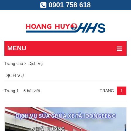
0901 758 618
MENU
Trang chủ
Dịch Vụ
DỊCH VỤ
Trang 1 5 bài viết
TRANG:
1