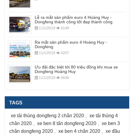
Lễ ra mắt sản phẩm euro 4 Hoàng Huy -
Dongfeng thành công tốt đẹp thành công
11/1/2018
4149
Ra mắt sản phẩm euro 4 Hoàng Huy -
Dongfeng
11/1/2018
4207
Ưu đãi đặc biệt tới 80 triệu đồng khi mua xe
Dongfeng Hoàng Huy
11/1/2018
5640
TAGS
xe tải thùng dongfeng 2 chân 2020
xe tải thùng 4
,
chân 2020
xe ben 8 tấn dongfeng 2020
xe ben 3
,
,
chân dongfeng 2020
xe ben 4 chân 2020
xe đầu
,
,