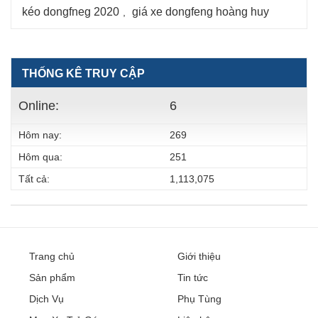
kéo dongfneg 2020
giá xe dongfeng hoàng huy
,
THỐNG KÊ TRUY CẬP
Online:
6
Hôm nay:
269
Hôm qua:
251
Tất cả:
1,113,075
Trang chủ
Giới thiệu
Sản phẩm
Tin tức
Dịch Vụ
Phụ Tùng