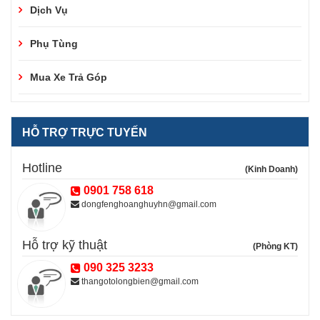
Dịch Vụ
Phụ Tùng
Mua Xe Trả Góp
HỖ TRỢ TRỰC TUYẾN
Hotline
(Kinh Doanh)
0901 758 618
dongfenghoanghuyhn@gmail.com
Hỗ trợ kỹ thuật
(Phòng KT)
090 325 3233
thangotolongbien@gmail.com