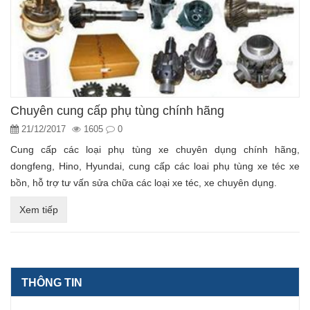
Chuyên cung cấp phụ tùng chính hãng
21/12/2017
1605
0
Cung cấp các loại phụ tùng xe chuyên dụng chính hãng,
dongfeng, Hino, Hyundai, cung cấp các loai phụ tùng xe téc xe
bồn, hỗ trợ tư vấn sửa chữa các loại xe téc, xe chuyên dụng.
Xem tiếp
THÔNG TIN