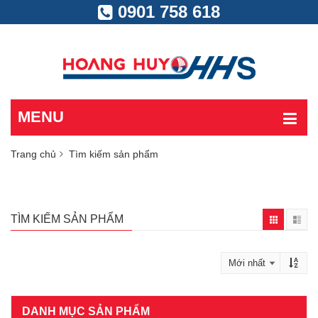
0901 758 618
MENU
Trang chủ
Tìm kiếm sản phẩm
TÌM KIẾM SẢN PHẨM
DANH MỤC SẢN PHẨM