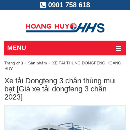
0901 758 618
MENU
Trang chủ
Sản phẩm
XE TẢI THÙNG DONGFENG HOÀNG
HUY
Xe tải Dongfeng 3 chân thùng mui
bạt [Giá xe tải dongfeng 3 chân
2023]