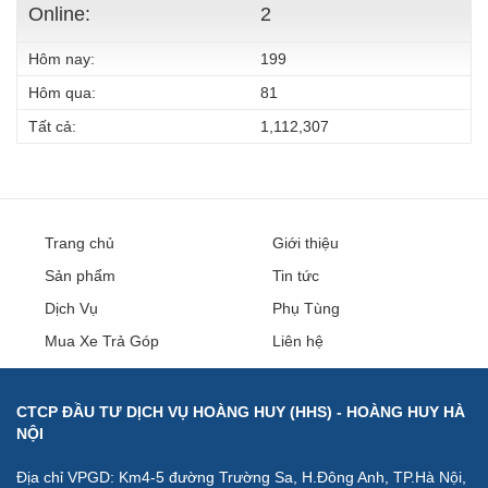
Online:
2
Hôm nay:
199
Hôm qua:
81
Tất cả:
1,112,307
Trang chủ
Giới thiệu
Sản phẩm
Tin tức
Dịch Vụ
Phụ Tùng
Mua Xe Trả Góp
Liên hệ
CTCP ĐẦU TƯ DỊCH VỤ HOÀNG HUY (HHS) - HOÀNG HUY HÀ
NỘI
Địa chỉ VPGD: Km4-5 đường Trường Sa, H.Đông Anh, TP.Hà Nội,