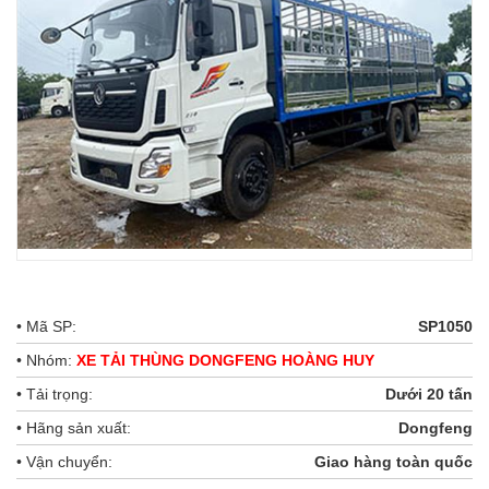
• Mã SP:
SP1050
• Nhóm:
XE TẢI THÙNG DONGFENG HOÀNG HUY
• Tải trọng:
Dưới 20 tấn
• Hãng sản xuất:
Dongfeng
• Vận chuyển:
Giao hàng toàn quốc