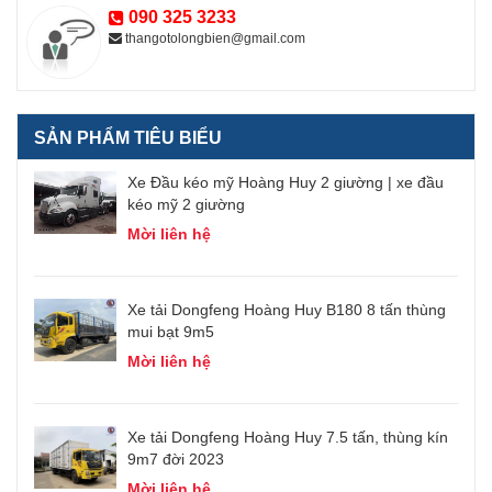
090 325 3233
thangotolongbien@gmail.com
SẢN PHẨM TIÊU BIỂU
ui
Xe Đầu kéo mỹ Hoàng Huy 2 giường | xe đầu
kéo mỹ 2 giường
Mời liên hệ
ín
Xe tải Dongfeng Hoàng Huy B180 8 tấn thùng
mui bạt 9m5
Mời liên hệ
Xe tải Dongfeng Hoàng Huy 7.5 tấn, thùng kín
9m7 đời 2023
Mời liên hệ