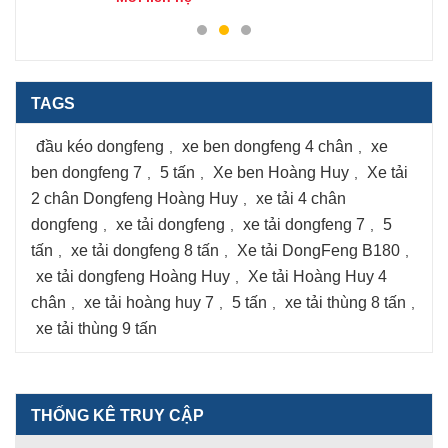
TAGS
đầu kéo dongfeng
xe ben dongfeng 4 chân
xe
,
,
ben dongfeng 7
5 tấn
Xe ben Hoàng Huy
Xe tải
,
,
,
2 chân Dongfeng Hoàng Huy
xe tải 4 chân
,
dongfeng
xe tải dongfeng
xe tải dongfeng 7
5
,
,
,
tấn
xe tải dongfeng 8 tấn
Xe tải DongFeng B180
,
,
,
xe tải dongfeng Hoàng Huy
Xe tải Hoàng Huy 4
,
chân
xe tải hoàng huy 7
5 tấn
xe tải thùng 8 tấn
,
,
,
,
xe tải thùng 9 tấn
THỐNG KÊ TRUY CẬP