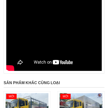
SẢN PHẨM KHÁC CÙNG LOẠI
MỚI
MỚI