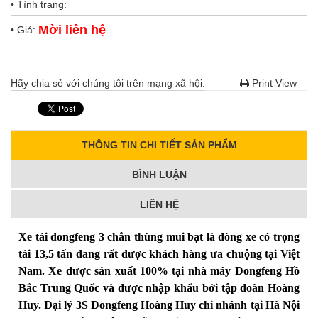
• Tình trạng:
Mời liên hệ
• Giá:
Hãy chia sẻ với chúng tôi trên mạng xã hội:
Print View
THÔNG TIN CHI TIẾT SẢN PHẨM
BÌNH LUẬN
LIÊN HỆ
Xe tải dongfeng 3 chân thùng mui bạt
là dòng xe có trọng
tải 13,5 tấn đang rất được khách hàng ưa chuộng tại Việt
Nam. Xe được sản xuất 100% tại nhà máy Dongfeng Hồ
Bắc Trung Quốc và được nhập khẩu bởi tập đoàn Hoàng
Huy. Đại lý 3S Dongfeng Hoàng Huy chi nhánh tại Hà Nội