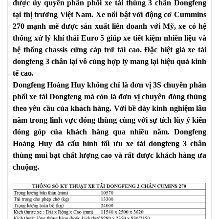
được ủy quyền phân phối
xe tải thùng 3 chân Dongfeng
tại thị trường Việt Nam. Xe nổi bật với động cơ Cummins
270 mạnh mẽ được sản xuất liên doanh với Mỹ, xe có hệ
thống xử lý khí thải Euro 5 giúp xe tiết kiệm nhiên liệu và
hệ thống chassis cứng cáp trở tải cao. Đặc biệt
giá xe tải
dongfeng 3 chân
lại vô cùng hợp lý mang lại hiệu quả kinh
tế cao.
Dongfeng Hoàng Huy không chỉ là đơn vị 3S chuyên phân
phối xe tải Dongfeng mà còn là đơn vị chuyên đóng thùng
theo yêu cầu của khách hàng. Với bề dày kinh nghiệm lâu
năm trong lĩnh vực đóng thùng cùng với sự tích lũy ý kiến
đóng góp của khách hàng qua nhiều năm. Dongfeng
Hoàng Huy đã cấu hình tối ưu xe tải dongfeng 3 chân
thùng mui bạt chất lượng cao và rất được khách hàng ưa
chuộng.