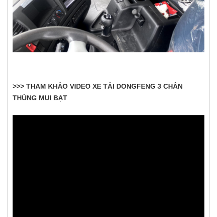
>>> THAM KHẢO VIDEO XE TẢI DONGFENG 3 CHÂN
THÙNG MUI BẠT