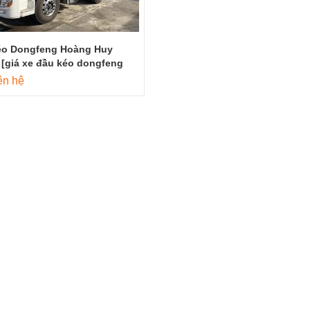
éo Dongfeng Hoàng Huy
[giá xe đầu kéo dongfeng
ên hệ