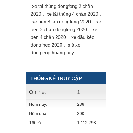
xe tải thùng dongfeng 2 chân
2020
xe tải thùng 4 chân 2020
,
,
xe ben 8 tấn dongfeng 2020
xe
,
ben 3 chân dongfeng 2020
xe
,
ben 4 chân 2020
xe đầu kéo
,
dongfneg 2020
giá xe
,
dongfeng hoàng huy
THỐNG KÊ TRUY CẬP
Online:
1
Hôm nay:
238
Hôm qua:
200
Tất cả:
1,112,793