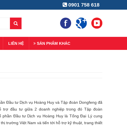
0901 758 618
LIÊN HỆ
SẢN PHẨM KHÁC
ần Đầu tư Dịch vụ Hoàng Huy và Tập đoàn Dongfeng đã
hỗ trợ đầu tư giữa 2 doanh nghiệp trong đó Tập đoàn
ổ phần Đầu tư Dịch vụ Hoàng Huy là Tổng Đại Lý cung
hị trường Việt Nam và tiến tới hỗ trợ kỹ thuật, trang thiết