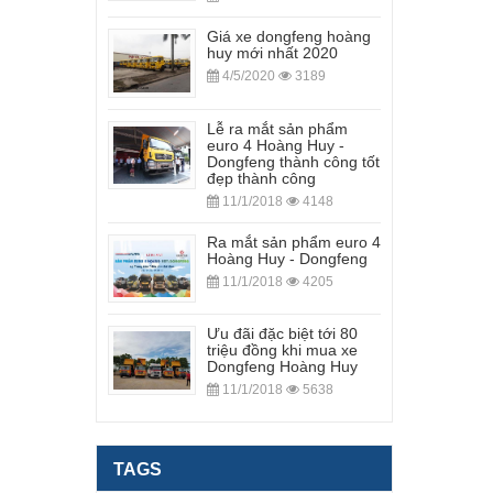
Giá xe dongfeng hoàng
huy mới nhất 2020
4/5/2020
3189
Lễ ra mắt sản phẩm
euro 4 Hoàng Huy -
Dongfeng thành công tốt
đẹp thành công
11/1/2018
4148
Ra mắt sản phẩm euro 4
Hoàng Huy - Dongfeng
11/1/2018
4205
Ưu đãi đặc biệt tới 80
triệu đồng khi mua xe
Dongfeng Hoàng Huy
11/1/2018
5638
TAGS