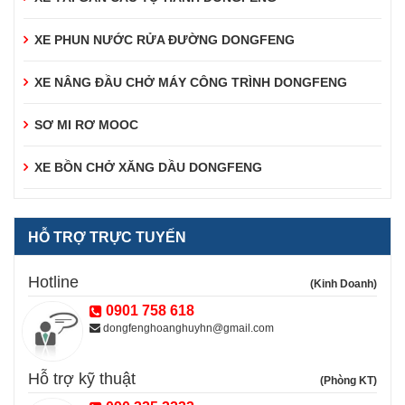
XE PHUN NƯỚC RỬA ĐƯỜNG DONGFENG
XE NÂNG ĐẦU CHỞ MÁY CÔNG TRÌNH DONGFENG
SƠ MI RƠ MOOC
XE BỒN CHỞ XĂNG DẦU DONGFENG
HỖ TRỢ TRỰC TUYẾN
Hotline
(Kinh Doanh)
0901 758 618
dongfenghoanghuyhn@gmail.com
Hỗ trợ kỹ thuật
(Phòng KT)