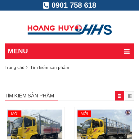
0901 758 618
MENU
Trang chủ
Tìm kiếm sản phẩm
TÌM KIẾM SẢN PHẨM
MỚI
MỚI