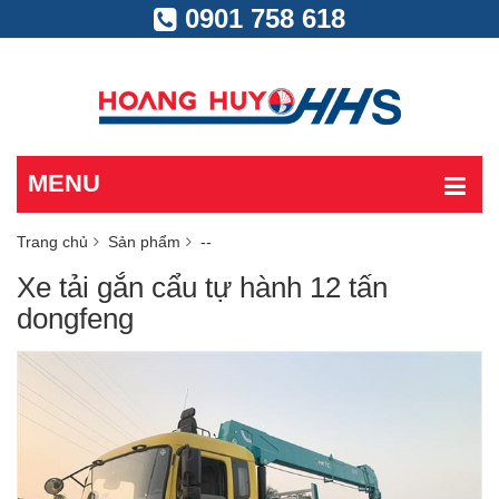
0901 758 618
MENU
Trang chủ
Sản phẩm
--
Xe tải gắn cẩu tự hành 12 tấn
dongfeng