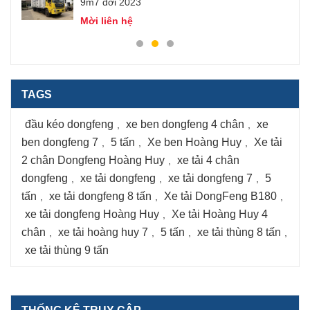
9m7 đời 2023
Mời liên hệ
TAGS
đầu kéo dongfeng
xe ben dongfeng 4 chân
xe
,
,
ben dongfeng 7
5 tấn
Xe ben Hoàng Huy
Xe tải
,
,
,
2 chân Dongfeng Hoàng Huy
xe tải 4 chân
,
dongfeng
xe tải dongfeng
xe tải dongfeng 7
5
,
,
,
tấn
xe tải dongfeng 8 tấn
Xe tải DongFeng B180
,
,
,
xe tải dongfeng Hoàng Huy
Xe tải Hoàng Huy 4
,
chân
xe tải hoàng huy 7
5 tấn
xe tải thùng 8 tấn
,
,
,
,
xe tải thùng 9 tấn