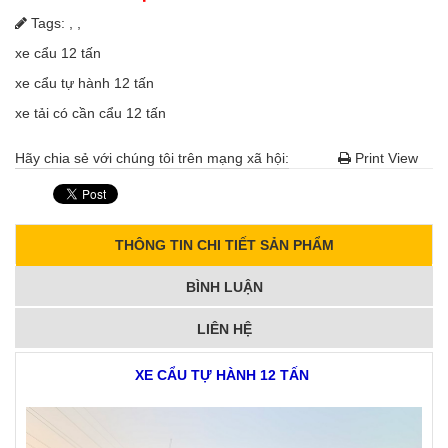
Tags:
,
,
xe cẩu 12 tấn
xe cẩu tự hành 12 tấn
xe tải có cần cẩu 12 tấn
Hãy chia sẻ với chúng tôi trên mạng xã hội:
Print View
THÔNG TIN CHI TIẾT SẢN PHẨM
BÌNH LUẬN
LIÊN HỆ
XE CẨU TỰ HÀNH 12 TẤN