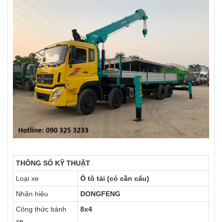
THÔNG SỐ KỸ THUẬT
Loại xe
Ô tô tải (có cần cẩu)
Nhãn hiệu
DONGFENG
Công thức bánh
8x4
xe