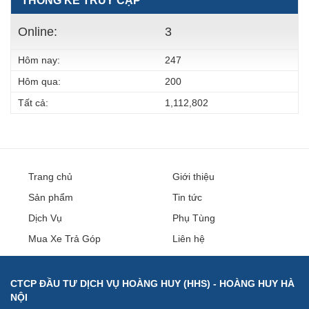
THỐNG KÊ TRUY CẬP
Online:
3
Hôm nay:
247
Hôm qua:
200
Tất cả:
1,112,802
Trang chủ
Giới thiệu
Sản phẩm
Tin tức
Dịch Vụ
Phụ Tùng
Mua Xe Trả Góp
Liên hệ
CTCP ĐẦU TƯ DỊCH VỤ HOÀNG HUY (HHS) - HOÀNG HUY HÀ
NỘI